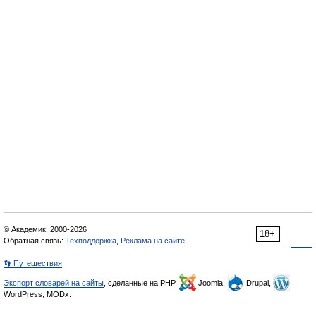
© Академик, 2000-2026
18+
Обратная связь:
Техподдержка
,
Реклама на сайте
👣 Путешествия
Экспорт словарей на сайты
, сделанные на PHP,
Joomla,
Drupal,
WordPress, MODx.