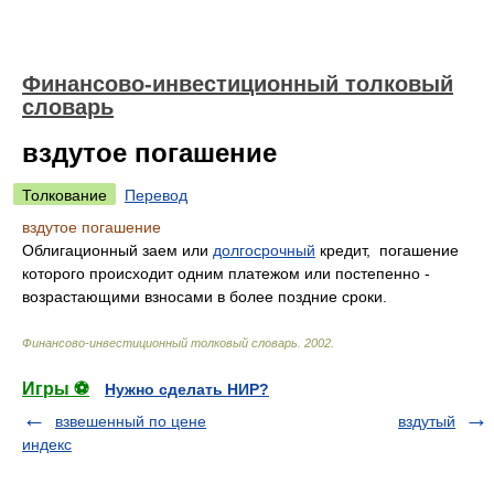
Финансово-инвестиционный толковый
словарь
вздутое погашение
Толкование
Перевод
вздутое погашение
Облигационный заем или
долгосрочный
кредит, погашение
которого происходит одним платежом или постепенно -
возрастающими взносами в более поздние сроки.
Финансово-инвестиционный толковый словарь
.
2002
.
Игры ⚽
Нужно сделать НИР?
взвешенный по цене
вздутый
индекс