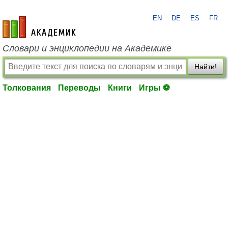
EN
DE
ES
FR
academic.ru
Словари и энциклопедии на Академике
Найти!
Толкования
Переводы
Книги
Игры ⚽